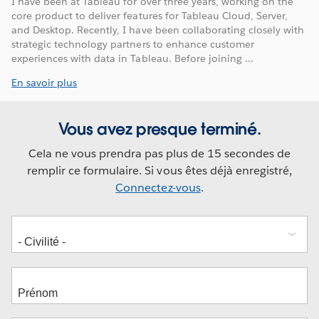
I have been at Tableau for over three years, working on the
core product to deliver features for Tableau Cloud, Server,
and Desktop. Recently, I have been collaborating closely with
strategic technology partners to enhance customer
experiences with data in Tableau. Before joining ...
En savoir plus
Vous avez presque terminé.
Cela ne vous prendra pas plus de 15 secondes de
remplir ce formulaire. Si vous êtes déjà enregistré,
Connectez-vous
.