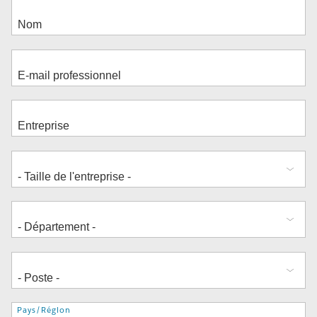
Adresse
Pays/Région