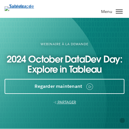
Aller
au
Menu
contenu
principal
WEBINAIRE À LA DEMANDE
2024 October DataDev Day:
Explore in Tableau
Regarder maintenant
PARTAGER