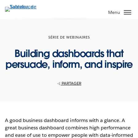
Aller
au
Menu
contenu
principal
SÉRIE DE WEBINAIRES
Building dashboards that
persuade, inform, and inspire
PARTAGER
A good business dashboard informs with a glance. A
great business dashboard combines high performance
and ease of use to empower people with data-informed