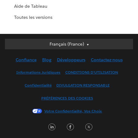
Aide de Tableau
Toutes les versions
Français (France)
Français (France)
Deutsch
Confiance
Blog
Développeurs
Contactez-nous
English (UK)
English (US)
Informations Juridiques
CONDITIONS D'UTILISATION
Español
Confidentialité
DIVULGATION RESPONSABLE
Français (Canada)
Italiano
PRÉFÉRENCES DES COOKIES
日本語
Votre Confidentialité, Vos Choix
한국어
Nederlands
LinkedIn
Facebook
Twitter
Português