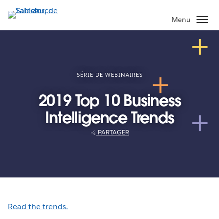
Aller
au
Menu
contenu
principal
SÉRIE DE WEBINAIRES
2019 Top 10 Business
Intelligence Trends
PARTAGER
Read the trends.