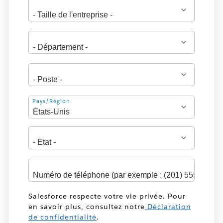
Adresse
Pays/Région
Salesforce respecte votre vie privée. Pour
en savoir plus, consultez notre
Déclaration
de confidentialité
.