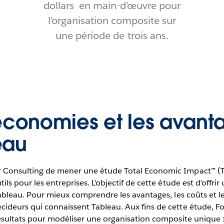
dollars en main-d’œuvre pour
l’organisation composite sur
une période de trois ans.
économies et les avant
eau
 Consulting de mener une étude Total Economic Impact™ (TEI
ls pour les entreprises. L’objectif de cette étude est d’offri
Tableau. Pour mieux comprendre les avantages, les coûts et le
cideurs qui connaissent Tableau. Aux fins de cette étude, Fo
 résultats pour modéliser une organisation composite unique 