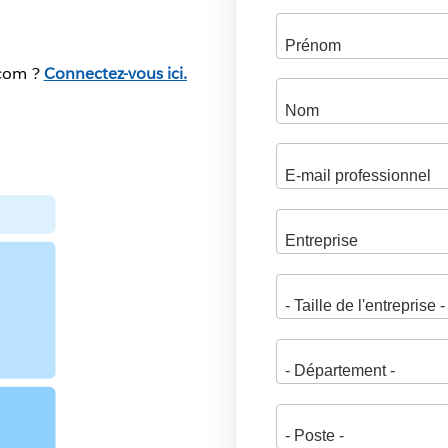
.com ?
Connectez-vous ici.