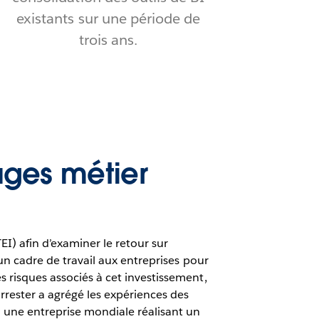
existants sur une période de
trois ans.
ages métier
) afin d’examiner le retour sur
r un cadre de travail aux entreprises pour
s risques associés à cet investissement,
rrester a agrégé les expériences des
: une entreprise mondiale réalisant un