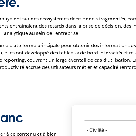
ère.
appuyaient sur des écosystèmes décisionnels fragmentés, com
 entraînaient des retards dans la prise de décision, des ine
’analytique au sein de l’entreprise.
me plate-forme principale pour obtenir des informations ex
, elles ont développé des tableaux de bord interactifs et réut
le reporting, couvrant un large éventail de cas d’utilisation. 
ductivité accrue des utilisateurs métier et capacité renfor
blanc
er à ce contenu et à bien