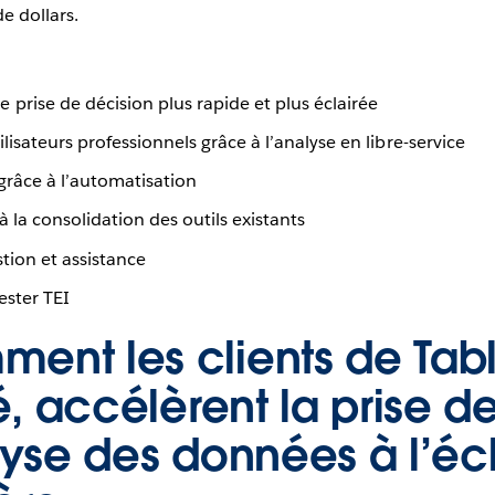
de dollars.
prise de décision plus rapide et plus éclairée
lisateurs professionnels grâce à l’analyse en libre-service
grâce à l’automatisation
 la consolidation des outils existants
tion et assistance
ester TEI
ent les clients de Tab
é, accélèrent la prise d
lyse des données à l’éc