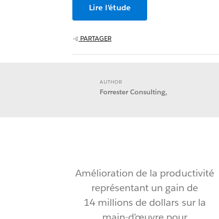
Lire l’étude
PARTAGER
AUTHOR
Forrester Consulting,
Amélioration de la productivité
représentant un gain de
14 millions de dollars sur la
main-d’œuvre pour