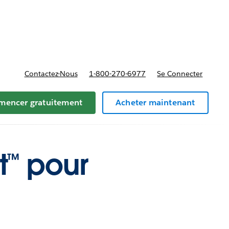
t tarifs
Contactez-Nous
1-800-270-6977
Se Connecter
encer gratuitement
Acheter maintenant
t™ pour