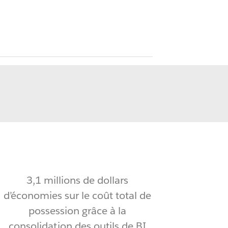
3,1 millions de dollars
d’économies sur le coût total de
possession grâce à la
consolidation des outils de BI