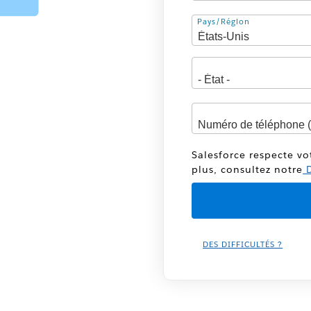
Adresse
Pays/Région
Salesforce respecte vo
plus, consultez notre
D
DES DIFFICULTÉS ?