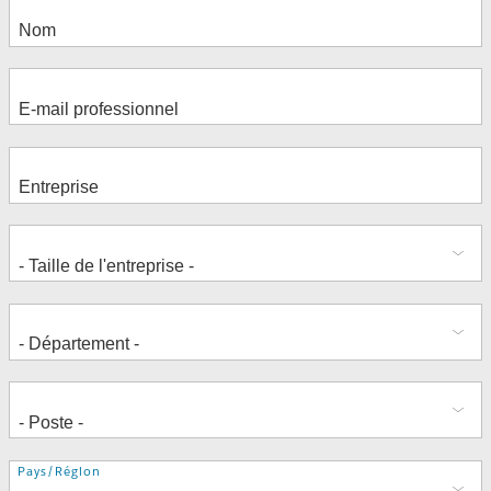
Adresse
Pays/Région