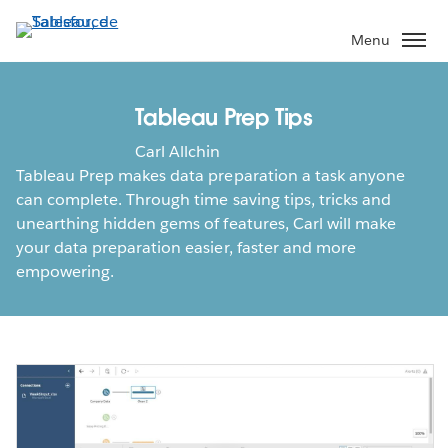
Aller
au
Menu
contenu
principal
Tableau Prep Tips
Carl Allchin
Tableau Prep makes data preparation a task anyone
can complete. Through time saving tips, tricks and
unearthing hidden gems of features, Carl will make
your data preparation easier, faster and more
empowering.