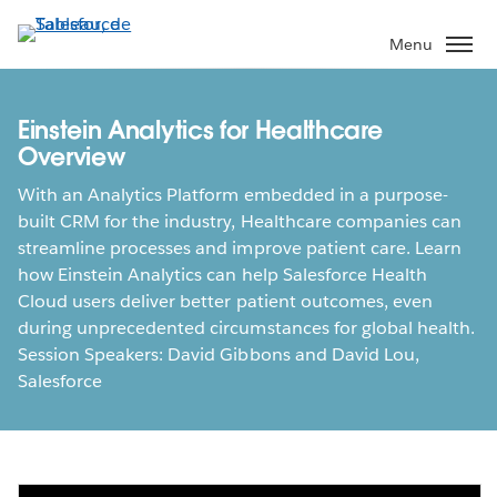
Aller
au
Menu
contenu
principal
Einstein Analytics for Healthcare
Overview
With an Analytics Platform embedded in a purpose-
built CRM for the industry, Healthcare companies can
streamline processes and improve patient care. Learn
how Einstein Analytics can help Salesforce Health
Cloud users deliver better patient outcomes, even
during unprecedented circumstances for global health.
Session Speakers: David Gibbons and David Lou,
Salesforce