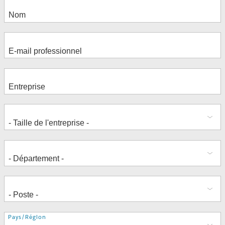
Adresse
Pays/Région