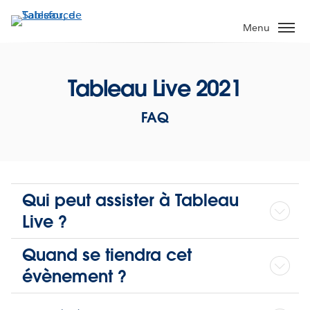
Aller
au
Menu
contenu
principal
Tableau Live 2021
FAQ
Qui peut assister à Tableau
Live ?
Quand se tiendra cet
évènement ?