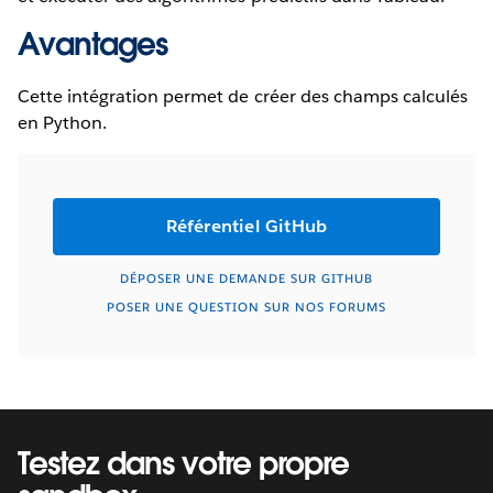
Avantages
Cette intégration permet de créer des champs calculés
en Python.
Référentiel GitHub
DÉPOSER UNE DEMANDE SUR GITHUB
POSER UNE QUESTION SUR NOS FORUMS
Testez dans votre propre