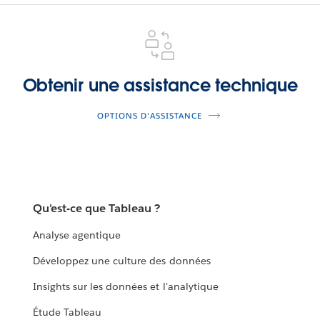
Obtenir
une
assistance
technique
Obtenir une assistance technique
OPTIONS D'ASSISTANCE
Qu'est-ce que Tableau ?
Analyse agentique
Développez une culture des données
Insights sur les données et l'analytique
Étude Tableau