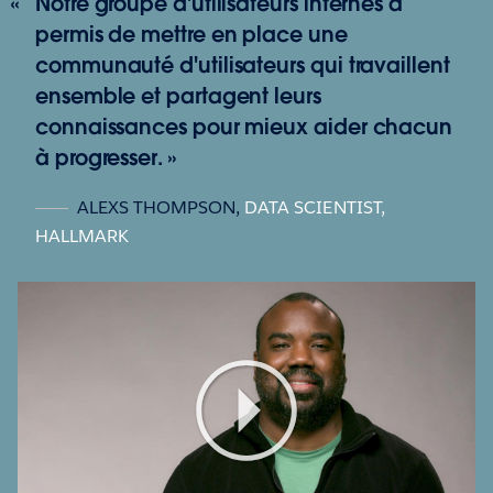
Notre groupe d'utilisateurs internes a
permis de mettre en place une
communauté d'utilisateurs qui travaillent
ensemble et partagent leurs
connaissances pour mieux aider chacun
à progresser.
ALEXS THOMPSON
,
DATA SCIENTIST,
HALLMARK
Play