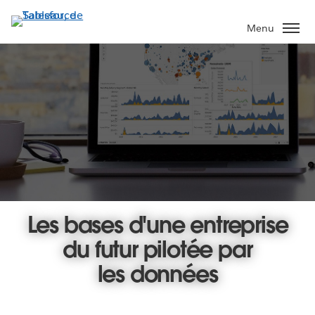
Aller
au
Menu
contenu
principal
Les bases d'une entreprise
du futur pilotée par
les données