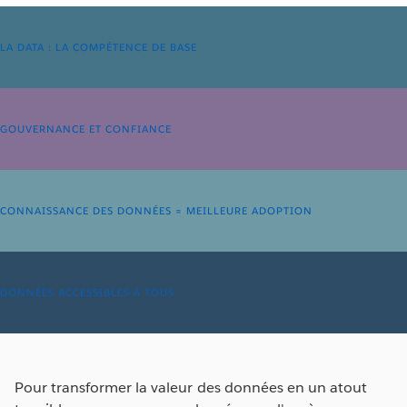
LA DATA : LA COMPÉTENCE DE BASE
GOUVERNANCE ET CONFIANCE
CONNAISSANCE DES DONNÉES = MEILLEURE ADOPTION
DONNÉES ACCESSIBLES À TOUS
Pour transformer la valeur des données en un atout