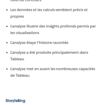
Les données et les calculs semblent précis et
propres
L'analyse illustre des insights profonds permis par
les visualisations
L'analyse étaye l'histoire racontée
L'analyse a été produite principalement dans
Tableau
L'analyse met en avant les nombreuses capacités
de Tableau
Storytelling