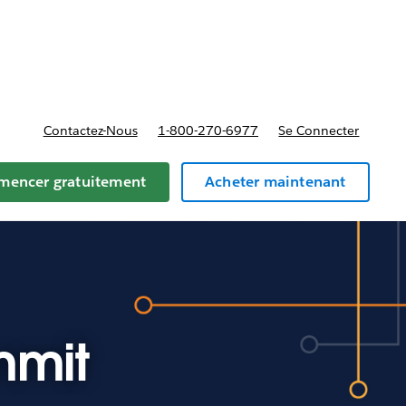
t tarifs
Contactez-Nous
1-800-270-6977
Se Connecter
encer gratuitement
Acheter maintenant
mmit