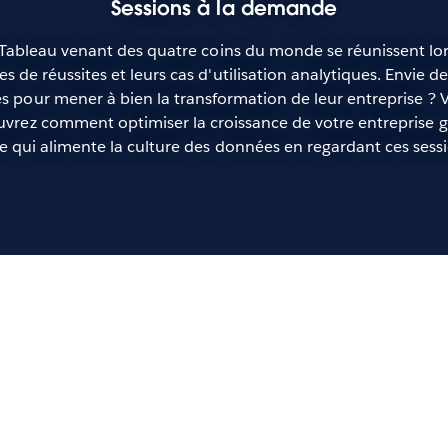
Sessions à la demande
de Tableau venant des quatre coins du monde se réunissent lo
es de réussites et leurs cas d'utilisation analytiques. Envi
les pour mener à bien la transformation de leur entreprise ? 
uvrez comment optimiser la croissance de votre entreprise 
ive qui alimente la culture des données en regardant ces ses
Op
of 
Andr
In t