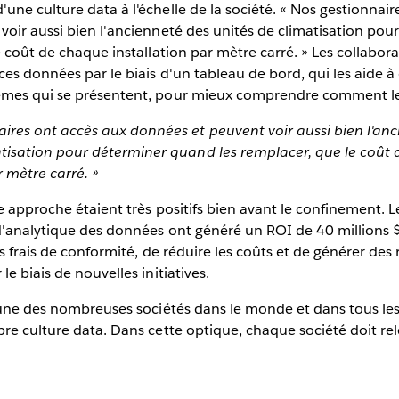
ne culture data à l'échelle de la société. « Nos gestionnair
voir aussi bien l'ancienneté des unités de climatisation po
e coût de chaque installation par mètre carré. » Les collabora
ces données par le biais d'un tableau de bord, qui les aide à
èmes qui se présentent, pour mieux comprendre comment le
aires ont accès aux données et peuvent voir aussi bien l'an
atisation pour déterminer quand les remplacer, que le coût
r mètre carré. »
te approche étaient très positifs bien avant le confinement. 
d'analytique des données ont généré un ROI de 40 millions $
es frais de conformité, de réduire les coûts et de générer des
e biais de nouvelles initiatives.
'une des nombreuses sociétés dans le monde et dans tous les
re culture data. Dans cette optique, chaque société doit rele