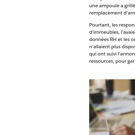
une ampoule a grill
remplacement d'ampo
Pourtant, les respon
d'immeubles, l'avaie
données RH et les on
n'allaient plus disp
qui ont suivi l'anno
ressources, pour gar