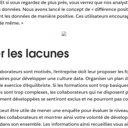
 Et si vous regardez de plus près, vous verrez que nos analyst
données. Nous avons lancé le concept de « différence positi
ent les données de manière positive. Ces utilisateurs encoura
 de même. »
 les lacunes
laborateurs sont motivés, l'entreprise doit leur proposer les 
res pour développer une culture data. Organiser un plan 
e exercice d'équilibriste. Si les formations sont trop basiques,
lles sont trop complexes, les collaborateurs qui ne disposen
mment développées se sentiront exclus et ne pourront pas co
peut être utile de mener une enquête pour évaluer le nivea
es collaborateurs et montrer ainsi votre volonté de dévelop
 dans son ensemble. Les informations ainsi recueillies vous a