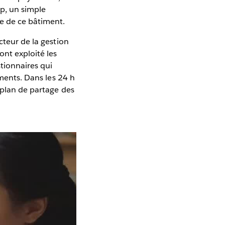
p, un simple
e de ce bâtiment.
cteur de la gestion
ont exploité les
tionnaires qui
iments. Dans les 24 h
 plan de partage des