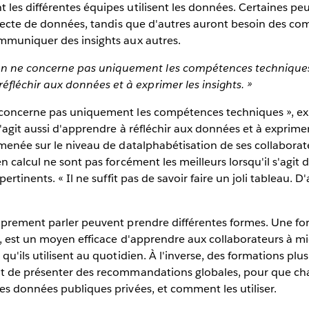
es différentes équipes utilisent les données. Certaines peu
ollecte de données, tandis que d'autres auront besoin des c
mmuniquer des insights aux autres.
n ne concerne pas uniquement les compétences techniques. I
éfléchir aux données et à exprimer les insights. »
concerne pas uniquement les compétences techniques », ex
'agit aussi d'apprendre à réfléchir aux données et à exprimer 
menée sur le niveau de datalphabétisation de ses collaborat
n calcul ne sont pas forcément les meilleurs lorsqu'il s'agit
pertinents. « Il ne suffit pas de savoir faire un joli tableau.
oprement parler peuvent prendre différentes formes. Une f
ve, est un moyen efficace d'apprendre aux collaborateurs à 
u'ils utilisent au quotidien. À l'inverse, des formations plus
t de présenter des recommandations globales, pour que ch
s données publiques privées, et comment les utiliser.