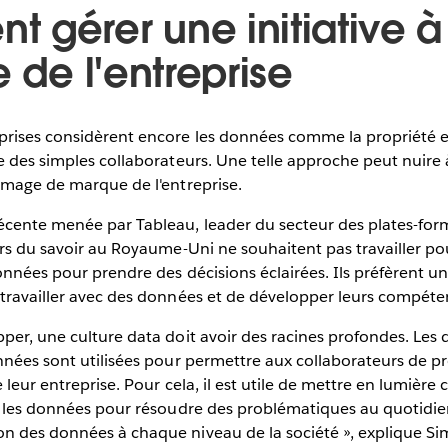
 gérer une initiative à
e de l'entreprise
rises considèrent encore les données comme la propriété ex
e des simples collaborateurs. Une telle approche peut nuire à
image de marque de l'entreprise.
écente menée par Tableau, leader du secteur des plates-form
urs du savoir au Royaume-Uni ne souhaitent pas travailler p
onnées pour prendre des décisions éclairées. Ils préfèrent u
 travailler avec des données et de développer leurs compéte
per, une culture data doit avoir des racines profondes. Les 
nnées sont utilisées pour permettre aux collaborateurs de p
 leur entreprise. Pour cela, il est utile de mettre en lumière c
er les données pour résoudre des problématiques au quotidie
n des données à chaque niveau de la société », explique 