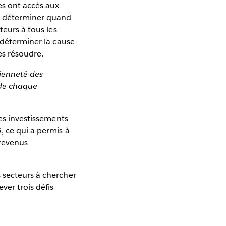
es ont accès aux
ur déterminer quand
teurs à tous les
 déterminer la cause
s résoudre.
cienneté des
 de chaque
Les investissements
, ce qui a permis à
 revenus
 secteurs à chercher
ver trois défis