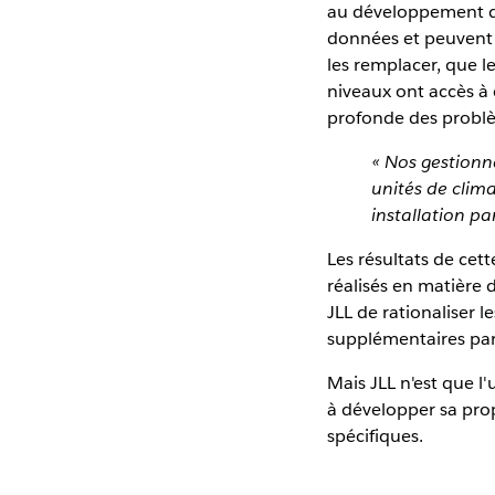
au développement d'u
données et peuvent 
les remplacer, que l
niveaux ont accès à 
profonde des probl
« Nos gestionn
unités de clim
installation pa
Les résultats de cet
réalisés en matière 
JLL de rationaliser l
supplémentaires par l
Mais JLL n'est que l
à développer sa prop
spécifiques.