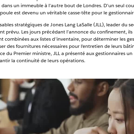
é dans un immeuble à l'autre bout de Londres. D'un seul cou
ule est devenu un véritable casse-tête pour le gestionnair
sables stratégiques de Jones Lang LaSalle (JLL), leader du se
nt prévu. Les jours précédant l'annonce du confinement, ils 
t combinées aux listes d'inventaire, pour déterminer les ges
oser des fournitures nécessaires pour l'entretien de leurs bât
nce du Premier ministre, JLL a présenté aux gestionnaires un
antir la continuité de leurs opérations.