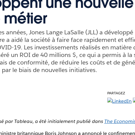
ppent une nouvelle
e métier
res années, Jones Lange LaSalle (JLL) a développé
re a aidé la société à faire face rapidement et ef
VID-19. Les investissements réalisés en matière 
ré un ROI de 40 millions $, ce qui a permis à la 
frais de conformité, de réduire les coûts et de gén
ar le biais de nouvelles initiatives.
PARTAGEZ
isé par Tableau, a été initialement publié dans
The Economi
ministre britannique Boris Johnson a annoncé le confinement