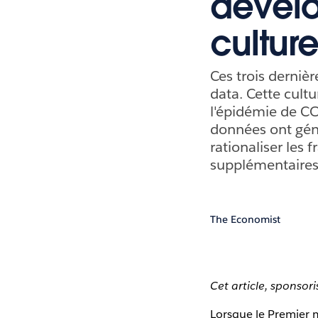
dévelo
cultur
Ces trois derniè
data. Cette cultu
l'épidémie de CO
données ont géné
rationaliser les 
supplémentaires p
The Economist
Cet article, sponsor
Lorsque le Premier 