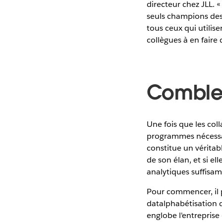
directeur chez JLL. «
seuls champions des 
tous ceux qui utilis
collègues à en faire
Combler
Une fois que les col
programmes nécessai
constitue un véritabl
de son élan, et si e
analytiques suffisa
Pour commencer, il 
datalphabétisation d
englobe l'entreprise