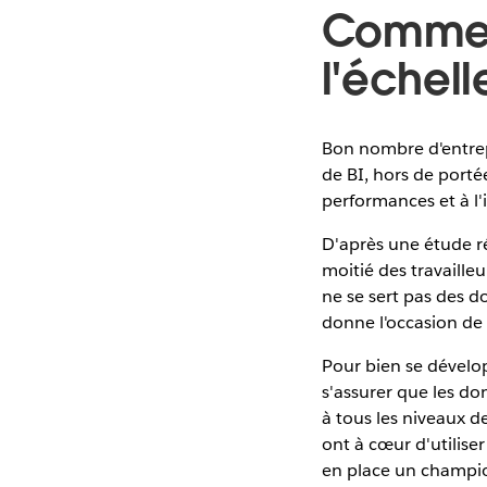
Comment
l'échell
Bon nombre d'entrep
de BI, hors de porté
performances et à l'
D'après une étude r
moitié des travaille
ne se sert pas des d
donne l'occasion de
Pour bien se dévelop
s'assurer que les do
à tous les niveaux de
ont à cœur d'utilis
en place un champio