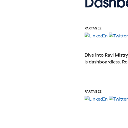
Dashbo
PARTAGEZ
Dive into Ravi Mistr
is dashboardless. Re
PARTAGEZ