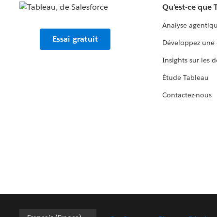
Qu'est-ce que 
Analyse agentiq
Essai gratuit
Développez une 
Insights sur les 
Étude Tableau
Contactez-nous
Français (France)