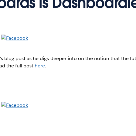
ards is Dashboardl
y's blog post as he digs deeper into on the notion that the f
ad the full post
here
.