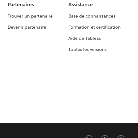
Partenaires
Assistance
Trouver un partenaire
Base de connaissances
Devenir partenaire
Formation et certification
Aide de Tableau
Toutes les versions
LinkedIn
Faceb
Tw