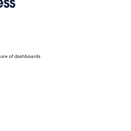
ess
uture of dashboards