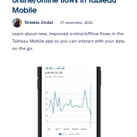
online/offline flows in Tableau
Mobile
Shweta Jindal
17 novembre, 2020
Learn about new, improved online/offline flows in the
Tableau Mobile app so you can interact with your data
on the go.