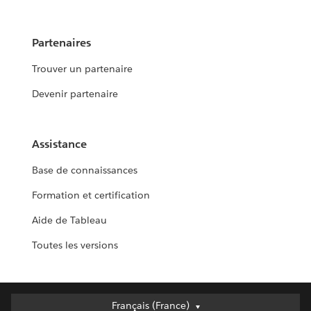
Partenaires
Trouver un partenaire
Devenir partenaire
Assistance
Base de connaissances
Formation et certification
Aide de Tableau
Toutes les versions
Français (France)
Français (France)