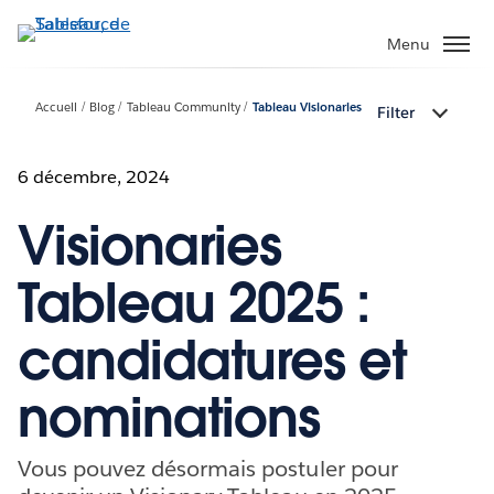
Aller
au
Menu
contenu
principal
Accueil
Blog
Tableau Community
Tableau Visionaries
Filter
6 décembre, 2024
Visionaries
Tableau 2025 :
candidatures et
nominations
Vous pouvez désormais postuler pour