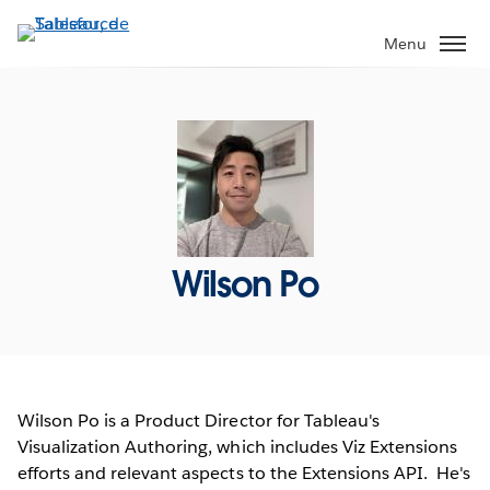
Aller
au
Menu
contenu
principal
Wilson Po
Wilson Po is a Product Director for Tableau's
Visualization Authoring, which includes Viz Extensions
efforts and relevant aspects to the Extensions API. He's