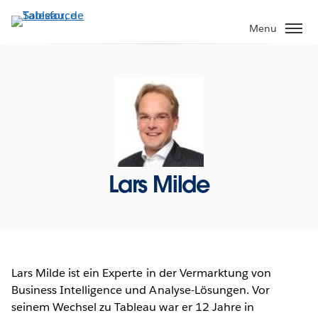
Aller
au
Menu
contenu
principal
Lars Milde
Lars Milde ist ein Experte in der Vermarktung von
Business Intelligence und Analyse-Lösungen. Vor
seinem Wechsel zu Tableau war er 12 Jahre in