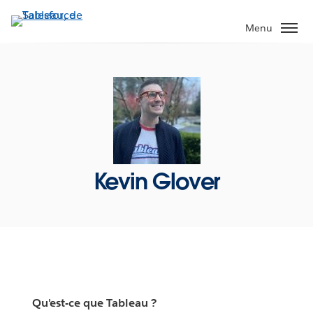
Aller
au
Menu
contenu
principal
Kevin Glover
Qu'est-ce que Tableau ?