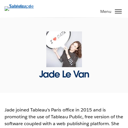
Aller
au
Menu
contenu
principal
Jade Le Van
Jade joined Tableau's Paris office in 2015 and is
promoting the use of Tableau Public, free version of the
software coupled with a web publishing platform. She