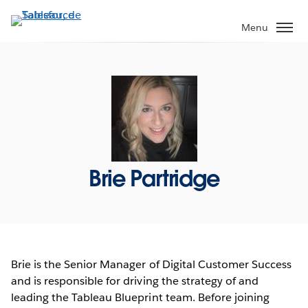
Aller
au
Menu
contenu
principal
Brie Partridge
Brie is the Senior Manager of Digital Customer Success
and is responsible for driving the strategy of and
leading the Tableau Blueprint team. Before joining