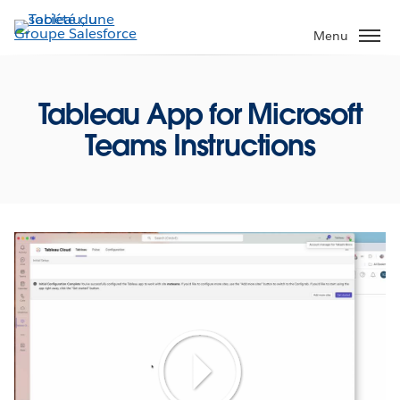
Aller
au
Menu
contenu
principal
Tableau App for Microsoft
Teams Instructions