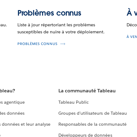
Problèmes connus
À v
eau.
Liste à jour répertoriant les problèmes
Déco
susceptibles de nuire à votre déploiement.
À VE
PROBLÈMES CONNUS
ableau?
La communauté Tableau
s agentique
Tableau Public
 des données
Groupes d’utilisateurs de Tableau
s données et leur analyse
Responsables de la communauté
e
Développeurs de données