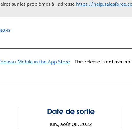
ires sur les problèmes à l’adresse
https://help.salesforce.
SIONS
This release is not availab
Date de sortie
lun., août 08, 2022