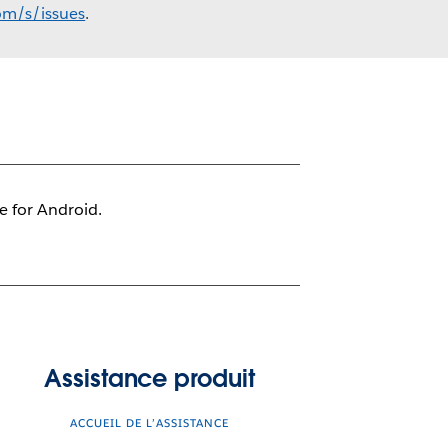
com/s/issues
.
le for Android.
Assistance produit
ACCUEIL DE L’ASSISTANCE