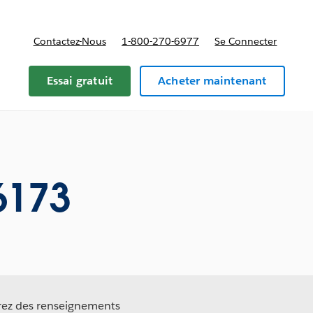
Contactez-Nous
1-800-270-6977
Se Connecter
Essai gratuit
Acheter maintenant
6173
erez des renseignements