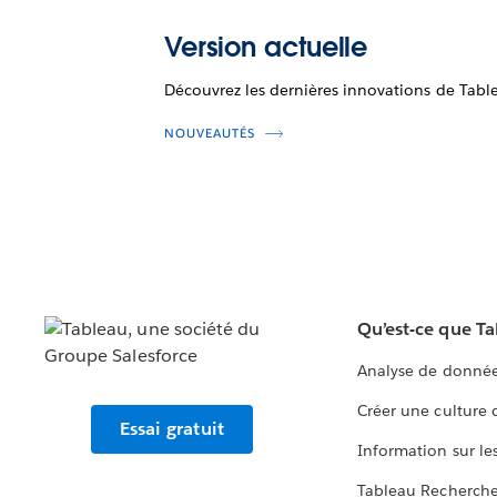
Version actuelle
Découvrez les dernières innovations de Tabl
NOUVEAUTÉS
Qu’est-ce que T
Analyse de donnée
Créer une culture
Essai gratuit
Information sur le
Tableau Recherch