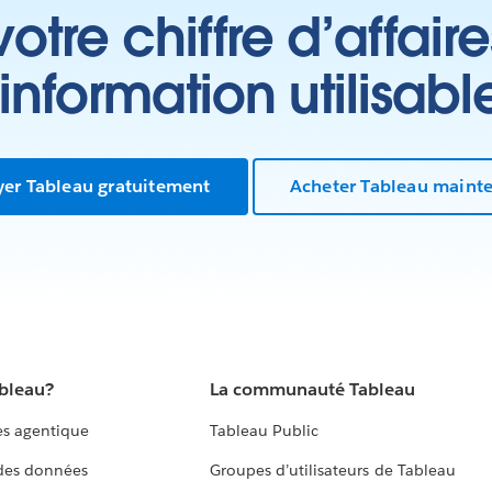
tre chiffre d’affair
’information utilisabl
yer Tableau gratuitement
Acheter Tableau maint
ableau?
La communauté Tableau
s agentique
Tableau Public
 des données
Groupes d’utilisateurs de Tableau