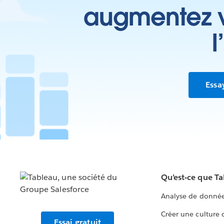
augmentez vo
l
Essa
Qu’est-ce que T
Analyse de donnée
Créer une culture
Essai gratuit