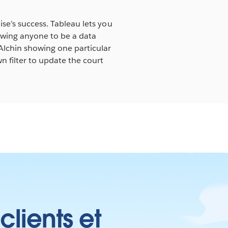
ise’s success. Tableau lets you
lowing anyone to be a data
Alchin showing one particular
 filter to update the court
clients et