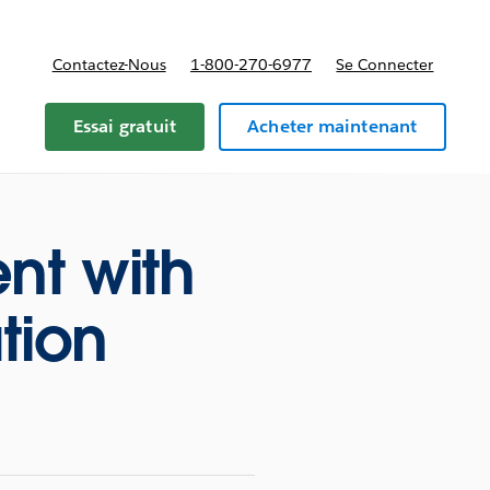
Contactez-Nous
1-800-270-6977
Se Connecter
Essai gratuit
Acheter maintenant
nt with
tion