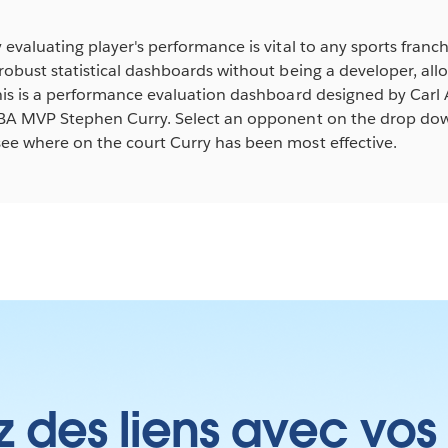
 evaluating player's performance is vital to any sports franch
robust statistical dashboards without being a developer, al
his is a performance evaluation dashboard designed by Carl 
NBA MVP Stephen Curry. Select an opponent on the drop down
ee where on the court Curry has been most effective.
z des liens avec vos 