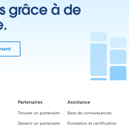
es grâce à de
e.
enant
Partenaires
Assistance
Trouver un partenaire
Base de connaissances
Devenir un partenaire
Formation et certification