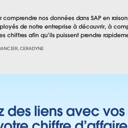
 comprendre nos données dans SAP en raison de 
 employés de notre entreprise à découvrir, à com
les chiffres afin qu’ils puissent prendre rapide
NANCIER, CERADYNE
z des liens avec vos 
tre chiffre d’affair