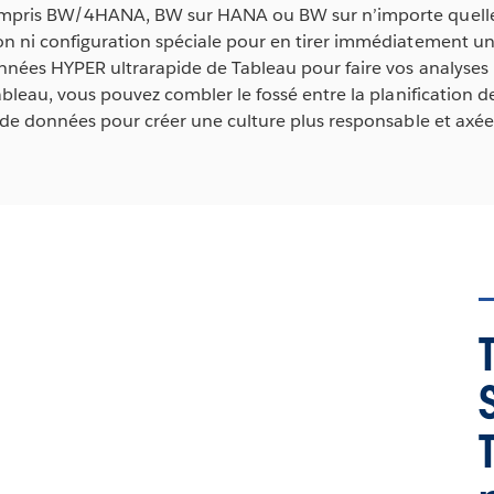
mpris BW/4HANA, BW sur HANA ou BW sur n’importe quelle
ni configuration spéciale pour en tirer immédiatement une
ées HYPER ultrarapide de Tableau pour faire vos analyses 
leau, vous pouvez combler le fossé entre la planification de
de données pour créer une culture plus responsable et axée