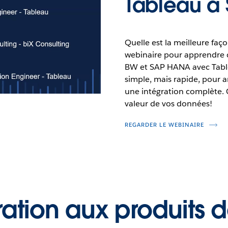
Tableau à
Quelle est la meilleure faç
webinaire pour apprendre
BW et SAP HANA avec Table
simple, mais rapide, pour a
une intégration complète.
valeur de vos données!
REGARDER LE WEBINAIRE
ration aux produits 