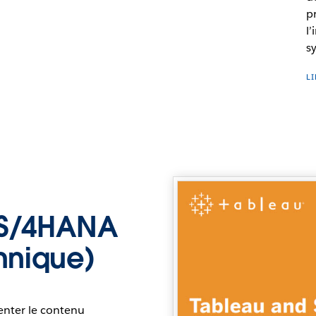
p
l’
s
L
 S/4HANA
hnique)
enter le contenu