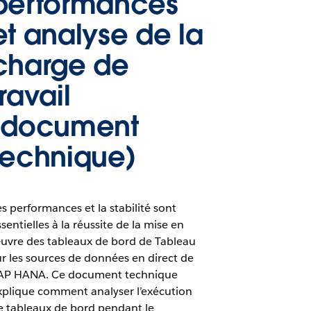
performances
et analyse de la
charge de
travail
(document
technique)
es performances et la stabilité sont
sentielles à la réussite de la mise en
uvre des tableaux de bord de Tableau
ur les sources de données en direct de
AP HANA. Ce document technique
xplique comment analyser l’exécution
e tableaux de bord pendant le