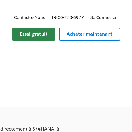
Contactez-Nous
1-800-270-6977
Se Connecter
Essai gratuit
Acheter maintenant
s directement à S/4HANA, à