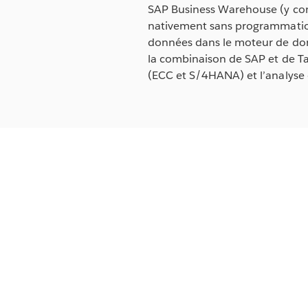
SAP Business Warehouse (y co
nativement sans programmation 
données dans le moteur de donn
la combinaison de SAP et de Tab
(ECC et S/4HANA) et l’analyse 