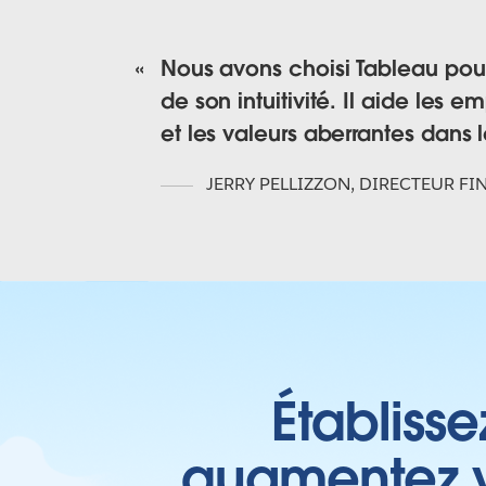
Nous avons choisi Tableau pour
de son intuitivité. Il aide les
et les valeurs aberrantes dans 
JERRY PELLIZZON
,
DIRECTEUR FI
Établisse
augmentez vo