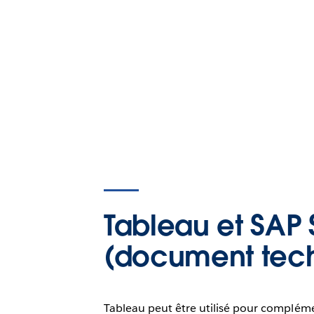
Tableau et SAP
(document tec
Tableau peut être utilisé pour complém