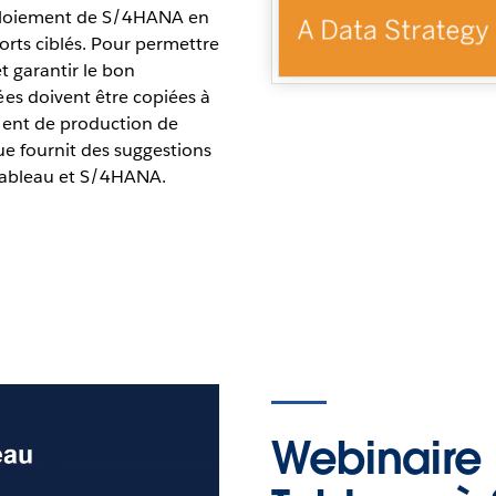
éploiement de S/4HANA en
orts ciblés. Pour permettre
t garantir le bon
s doivent être copiées à
ent de production de
e fournit des suggestions
 Tableau et S/4HANA.
Webinaire 