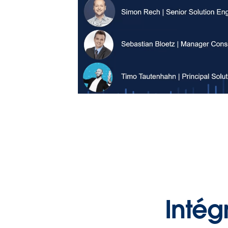
Intég