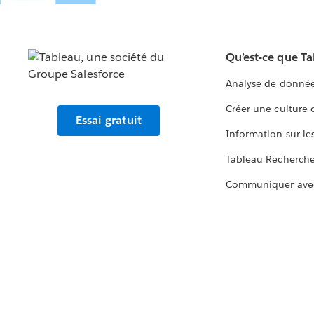
Qu’est-ce que T
Analyse de donnée
Créer une culture
Essai gratuit
Information sur le
Tableau Recherch
Communiquer ave