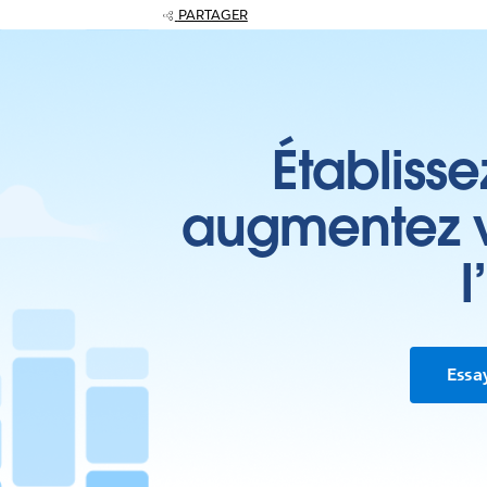
PARTAGER
Établisse
augmentez vo
l
Essa