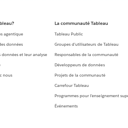
ableau?
La communauté Tableau
s agentique
Tableau Public
 des données
Groupes d’utilisateurs de Tableau
s données et leur analyse
Responsables de la communauté
e
Développeurs de données
c nous
Projets de la communauté
Carrefour Tableau
Programmes pour l’enseignement supé
Événements