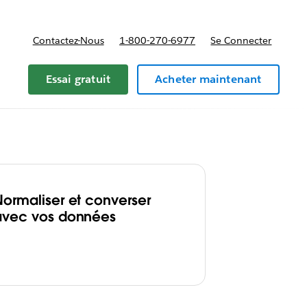
Contactez-Nous
1-800-270-6977
Se Connecter
Essai gratuit
Acheter maintenant
Normaliser et converser
avec vos données