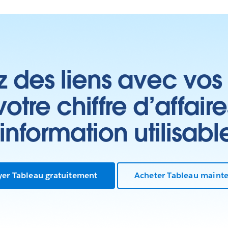
Play
z des liens avec vos 
Video
tre chiffre d’affair
’information utilisabl
yer Tableau gratuitement
Acheter Tableau maint