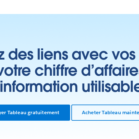
z des liens avec vos 
tre chiffre d’affair
’information utilisabl
yer Tableau gratuitement
Acheter Tableau maint