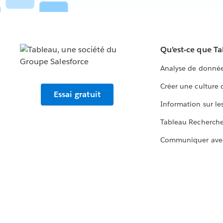
Qu’est-ce que T
Analyse de donnée
Créer une culture
Essai gratuit
Information sur le
Tableau Recherch
Communiquer ave