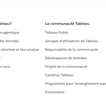
ableau?
La communauté Tableau
s agentique
Tableau Public
 des données
Groupes d’utilisateurs de Tableau
s données et leur analyse
Responsables de la communauté
e
Développeurs de données
c nous
Projets de la communauté
Carrefour Tableau
Programmes pour l’enseignement supé
Événements