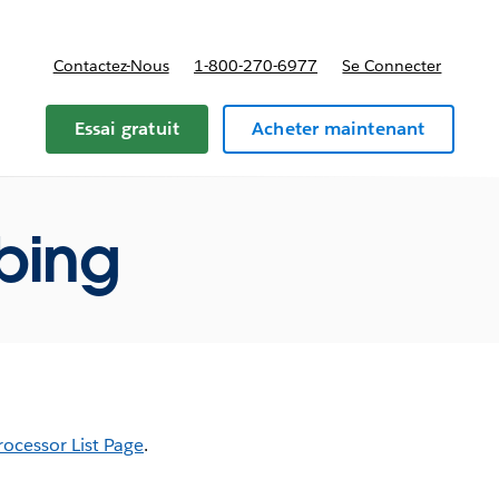
Contactez-Nous
1-800-270-6977
Se Connecter
Essai gratuit
Acheter maintenant
ibing
ocessor List Page
.