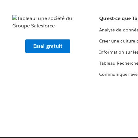
Qu’est-ce que T
Analyse de donnée
Créer une culture
Essai gratuit
Information sur le
Tableau Recherch
Communiquer ave