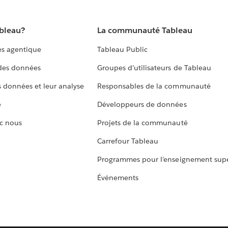
ableau?
La communauté Tableau
s agentique
Tableau Public
 des données
Groupes d’utilisateurs de Tableau
s données et leur analyse
Responsables de la communauté
e
Développeurs de données
c nous
Projets de la communauté
Carrefour Tableau
Programmes pour l’enseignement supé
Événements