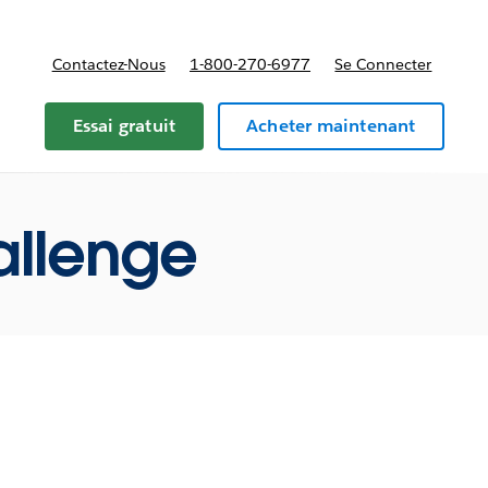
Contactez-Nous
1-800-270-6977
Se Connecter
Essai gratuit
Acheter maintenant
allenge