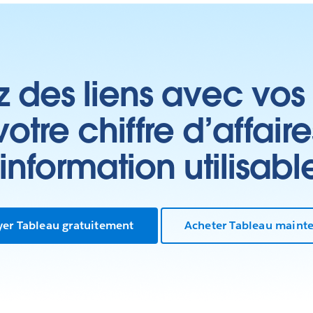
z des liens avec vos 
tre chiffre d’affair
’information utilisabl
yer Tableau gratuitement
Acheter Tableau maint