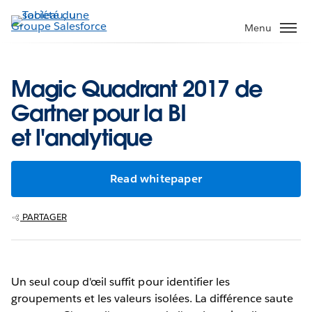
Aller
au
Menu
contenu
principal
Magic Quadrant 2017 de
Gartner pour la BI
et l'analytique
Read whitepaper
PARTAGER
Un seul coup d'œil suffit pour identifier les
groupements et les valeurs isolées. La différence saute