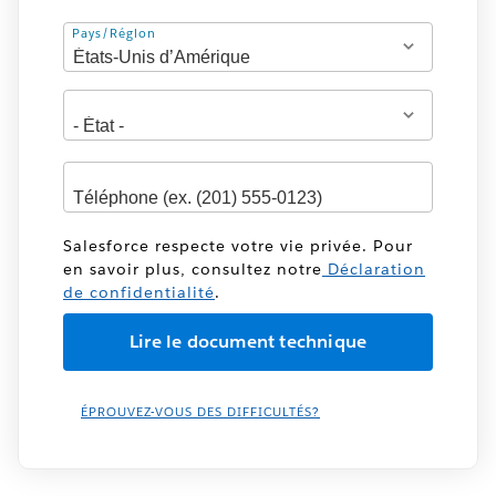
Adresse
Pays/Région
Salesforce respecte votre vie privée. Pour
en savoir plus, consultez notre
Déclaration
de confidentialité
.
ÉPROUVEZ-VOUS DES DIFFICULTÉS?