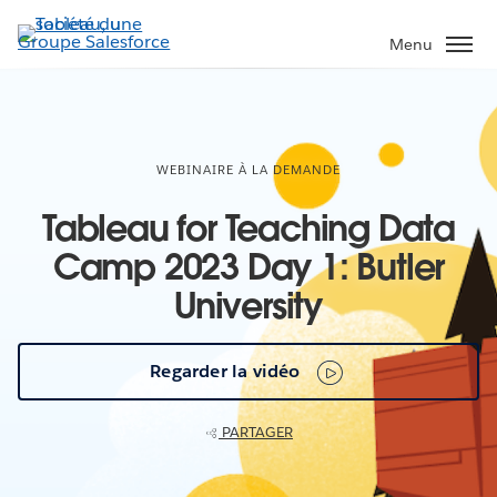
Aller
au
Menu
contenu
principal
WEBINAIRE À LA DEMANDE
Tableau for Teaching Data
Camp 2023 Day 1: Butler
University
Regarder la vidéo
PARTAGER