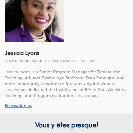
Jessica Lyons
SENIOR ACADEMIC PROGRAM MANAGER, TABLEAU
Jessica Lyons is a Senior Program Manager for Tableau for
Teaching, Adjunct Psychology Professor, Data Strategist, and
more importantly a mother to four amazing individuals.
Jessica has dedicated the last 8 years of life to Data Analytics,
Teaching, and Program evaluation. Jessica has ...
En savoir plus
Vous y êtes presque!