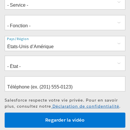
Adresse
Pays/Région
Salesforce respecte votre vie privée. Pour en savoir
plus, consultez notre
Déclaration de confidentialité
.