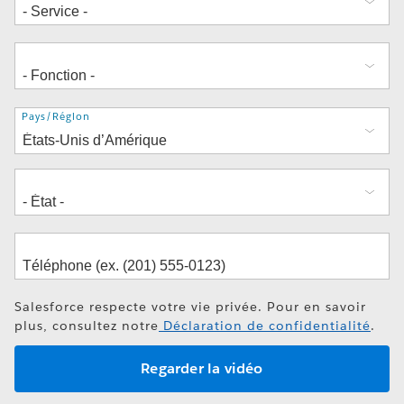
Adresse
Pays/Région
Salesforce respecte votre vie privée. Pour en savoir
plus, consultez notre
Déclaration de confidentialité
.