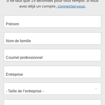
Il ne faut que 15 secondes pour tout remplir. Si vous
avez déjà un compte,
connectez-vous
.