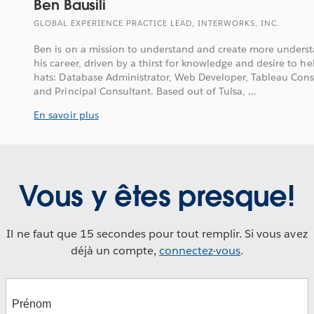
Ben Bausili
GLOBAL EXPERIENCE PRACTICE LEAD, INTERWORKS, INC.
Ben is on a mission to understand and create more unders
his career, driven by a thirst for knowledge and desire to 
hats: Database Administrator, Web Developer, Tableau Consu
and Principal Consultant. Based out of Tulsa, ...
En savoir plus
Vous y êtes presque!
Il ne faut que 15 secondes pour tout remplir. Si vous avez
déjà un compte,
connectez-vous
.