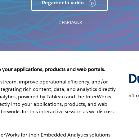
Regarder la vidéo
PARTAGER
to your applications, products and web portals.
D
stream, improve operational efficiency, and/or
egrating rich content, data, and analytics directly
51 
alytics, powered by Tableau and the InterWorks
rectly into your applications, products, and web
erworks for this interactive session as we discuss:
erWorks for their Embedded Analytics solutions