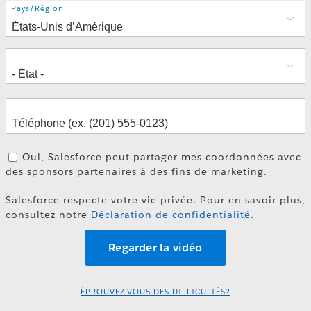
Adresse
Pays/Région
Oui, Salesforce peut partager mes coordonnées avec
des sponsors partenaires à des fins de marketing.
Salesforce respecte votre vie privée. Pour en savoir plus,
consultez notre
Déclaration de confidentialité
.
ÉPROUVEZ-VOUS DES DIFFICULTÉS?