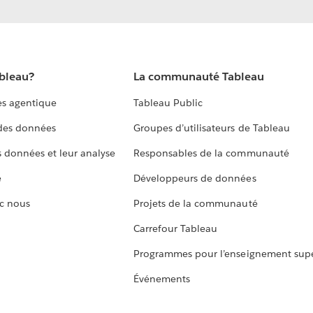
ableau?
La communauté Tableau
s agentique
Tableau Public
 des données
Groupes d’utilisateurs de Tableau
s données et leur analyse
Responsables de la communauté
e
Développeurs de données
c nous
Projets de la communauté
Carrefour Tableau
Programmes pour l’enseignement supé
Événements