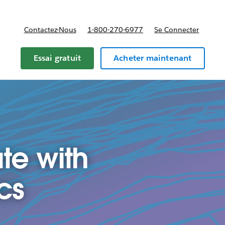
Contactez-Nous
1-800-270-6977
Se Connecter
Essai gratuit
Acheter maintenant
ate with
cs