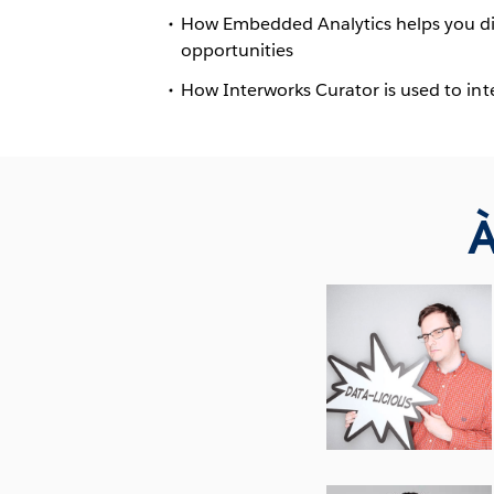
How Embedded Analytics helps you di
opportunities
How Interworks Curator is used to in
À