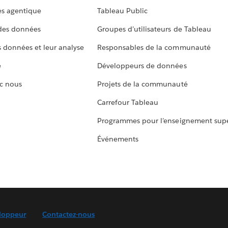
s agentique
Tableau Public
 des données
Groupes d’utilisateurs de Tableau
s données et leur analyse
Responsables de la communauté
e
Développeurs de données
c nous
Projets de la communauté
Carrefour Tableau
Programmes pour l’enseignement supé
Événements
loppeur
Contactez-nous