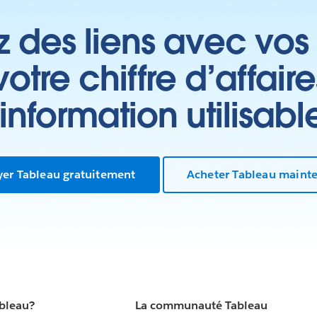
z des liens avec vos 
tre chiffre d’affair
’information utilisabl
yer Tableau gratuitement
Acheter Tableau maint
ableau?
La communauté Tableau