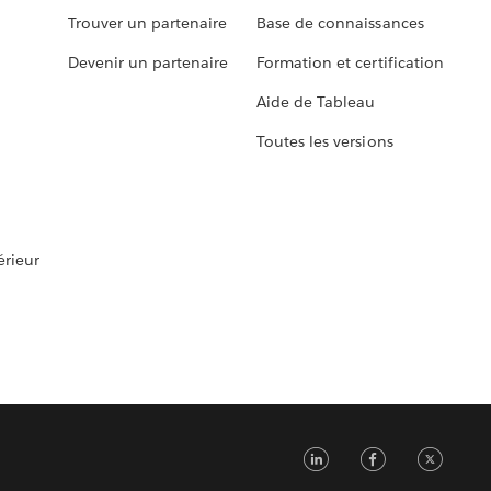
Trouver un partenaire
Base de connaissances
Devenir un partenaire
Formation et certification
Aide de Tableau
Toutes les versions
rieur
LinkedIn
Faceb
Tw