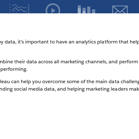
by data, it's important to have an analytics platform that he
ine their data across all marketing channels, and perform fa
 performing.
Tableau can help you overcome some of the main data challeng
ding social media data, and helping marketing leaders make 