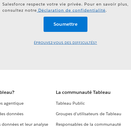
Salesforce respecte votre vie privée. Pour en savoir plus,
consultez notre
Déclaration de confidentialité
.
ÉPROUVEZ-VOUS DES DIFFICULTÉS?
ableau?
La communauté Tableau
s agentique
Tableau Public
 des données
Groupes d’utilisateurs de Tableau
s données et leur analyse
Responsables de la communauté