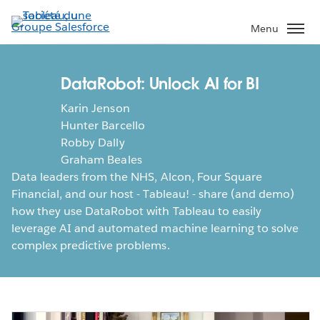
Aller
au
Menu
contenu
principal
DataRobot: Unlock AI for BI
Karin Jenson
Hunter Barcello
Robby Dally
Graham Beales
Data leaders from the NHS, Alcon, Four Square
Financial, and our host - Tableau! - share (and demo)
how they use DataRobot with Tableau to easily
leverage AI and automated machine learning to solve
complex predictive problems.