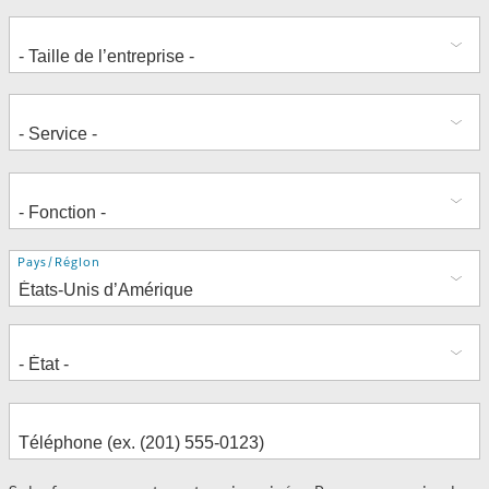
Adresse
Pays/Région