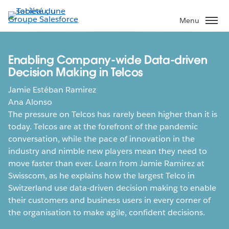
Aller
au
Menu
contenu
principal
Enabling Company-wide Data-driven
Decision Making in Telcos
Jamie Estéban Ramirez
Ana Alonso
The pressure on Telcos has rarely been higher than it is
today. Telcos are at the forefront of the pandemic
conversation, while the pace of innovation in the
industry and nimble new players mean they need to
move faster than ever. Learn from Jamie Ramirez at
Swisscom, as he explains how the largest Telco in
Switzerland use data-driven decision making to enable
their customers and business users in every corner of
the organisation to make agile, confident decisions.