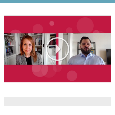
Play
Video