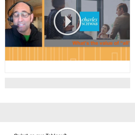
Play
Video