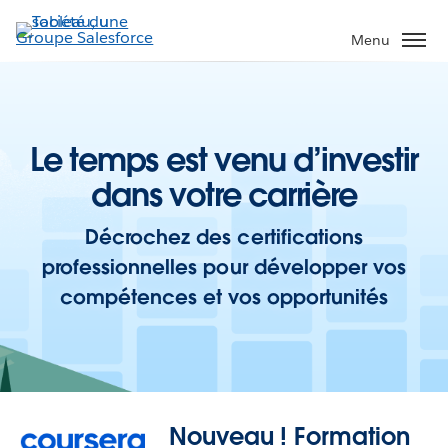
Aller
au
Menu
contenu
principal
Le temps est venu d’investir
dans votre carrière
Décrochez des certifications
professionnelles pour développer vos
compétences et vos opportunités
Nouveau ! Formation