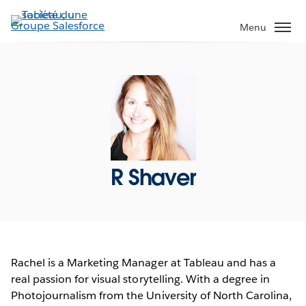
Aller
au
Menu
contenu
principal
R Shaver
Rachel is a Marketing Manager at Tableau and has a
real passion for visual storytelling. With a degree in
Photojournalism from the University of North Carolina,