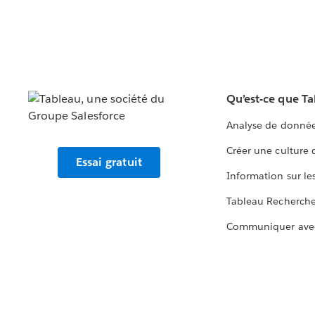
Qu’est-ce que T
Analyse de donnée
Créer une culture
Essai gratuit
Information sur le
Tableau Recherch
Communiquer ave