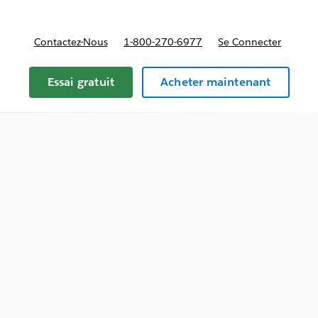
Contactez-Nous
1-800-270-6977
Se Connecter
Essai gratuit
Acheter maintenant