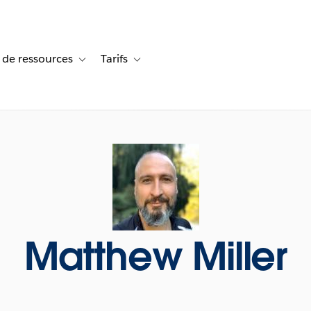
 de ressources
Tarifs
s de cas
vigation for Solutions
Toggle sub-navigation for Centre de ressources
Toggle sub-navigation for Tarifs
Matthew Miller