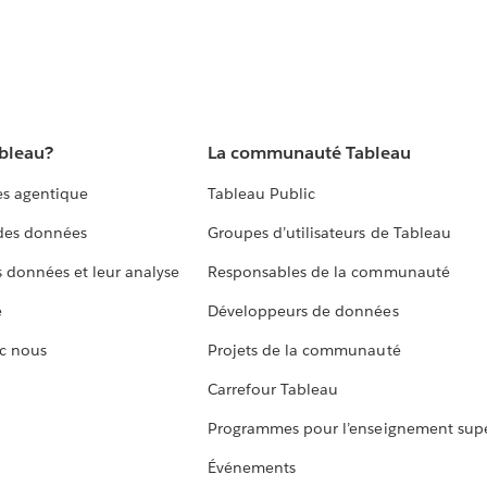
ableau?
La communauté Tableau
s agentique
Tableau Public
 des données
Groupes d’utilisateurs de Tableau
s données et leur analyse
Responsables de la communauté
e
Développeurs de données
c nous
Projets de la communauté
Carrefour Tableau
Programmes pour l’enseignement supé
Événements