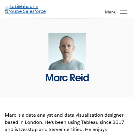
Aller
au
Menu
contenu
principal
Marc Reid
Marc is a data analyst and data visualisation designer
based in London. He's been using Tableau since 2017
and is Desktop and Server certified. He enjoys