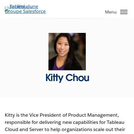
Aller
au
Menu
contenu
principal
Kitty Chou
Kitty is the Vice President of Product Management,
responsible for delivering new capabilities for Tableau
Cloud and Server to help organizations scale out their