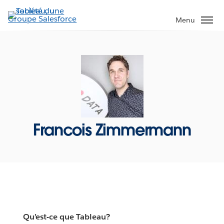
Aller
au
Menu
contenu
principal
Francois Zimmermann
Qu’est-ce que Tableau?