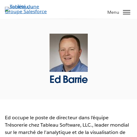
Aller
au
Menu
contenu
principal
Ed Barrie
Ed occupe le poste de directeur dans l'équipe
Trésorerie chez Tableau Software, LLC., leader mondial
sur le marché de l'analytique et de la visualisation de