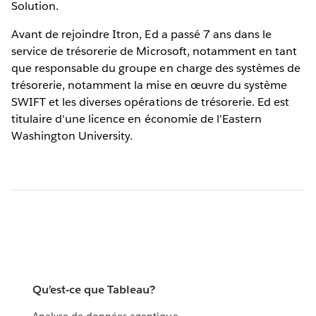
Solution.
Avant de rejoindre Itron, Ed a passé 7 ans dans le
service de trésorerie de Microsoft, notamment en tant
que responsable du groupe en charge des systèmes de
trésorerie, notamment la mise en œuvre du système
SWIFT et les diverses opérations de trésorerie. Ed est
titulaire d'une licence en économie de l'Eastern
Washington University.
Qu’est-ce que Tableau?