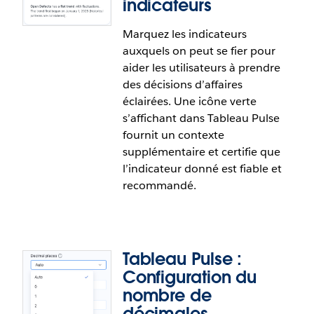
indicateurs
La dernière version de Tableau Agent a été
Marquez les indicateurs
améliorée pour mieux répondre aux besoins des
auxquels on peut se fier pour
utilisateurs et optimiser l’expérience d’analyse du
aider les utilisateurs à prendre
début à la fin grâce à des améliorations apportées
des décisions d’affaires
aux questions suggérées et aux étapes suivantes.
éclairées. Une icône verte
Tableau Agent est maintenant offert en français
s’affichant dans Tableau Pulse
canadien et en coréen.
fournit un contexte
supplémentaire et certifie que
l’indicateur donné est fiable et
recommandé.
Tableau Pulse :
Configuration du
nombre de
décimales