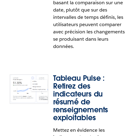
basant la comparaison sur une
indicateurs de Tableau Pulse.
date, plutôt que sur des
intervalles de temps définis, les
utilisateurs peuvent comparer
avec précision les changements
se produisant dans leurs
données.
Tableau Pulse :
Retirez des
indicateurs du
résumé de
Tableau Pulse : Comparaison
renseignements
quotidienne sur mesure
exploitables
Mettez en évidence les
Assurez-vous de la pertinence des données en