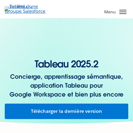
Aller
au
Menu
contenu
principal
Tableau 2025.2
Concierge, apprentissage sémantique,
application Tableau pour
Google Workspace et bien plus encore
Télécharger la dernière version