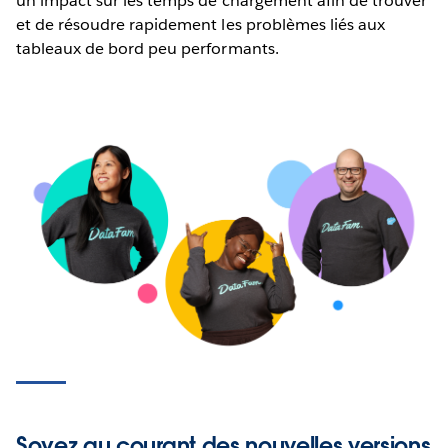
un impact sur les temps de chargement afin de trouver
et de résoudre rapidement les problèmes liés aux
tableaux de bord peu performants.
Soyez au courant des nouvelles versions