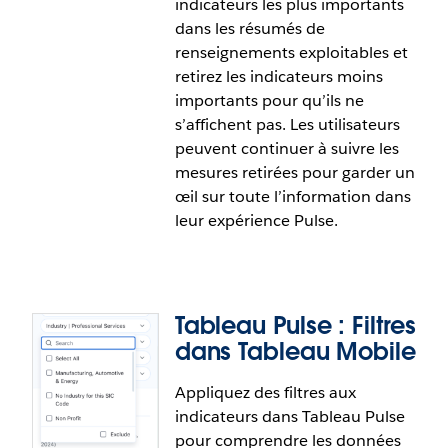
indicateurs les plus importants
comparant des dates choisies dans les indicateurs
dans les résumés de
de Tableau Pulse. En basant la comparaison sur
renseignements exploitables et
une date, plutôt que sur des intervalles de temps
retirez les indicateurs moins
définis, les utilisateurs peuvent comparer avec
importants pour qu’ils ne
précision les changements se produisant dans
s’affichent pas. Les utilisateurs
leurs données.
peuvent continuer à suivre les
mesures retirées pour garder un
œil sur toute l’information dans
leur expérience Pulse.
Tableau Pulse : Filtres
dans Tableau Mobile
Appliquez des filtres aux
indicateurs dans Tableau Pulse
Tableau Pulse : Retirez des
pour comprendre les données