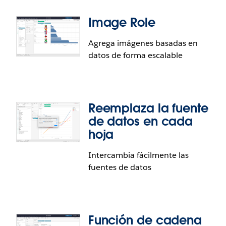
Image Role
Agrega imágenes basadas en
datos de forma escalable
Reemplaza la fuente
de datos en cada
hoja
Intercambia fácilmente las
fuentes de datos
Acciones externas de Tableau
Las Acciones externas de Tableau permiten una
integración nativa con los flujos de
Salesforce Flow
.
Función de cadena
Esto ayuda a automatizar los procesos de negocios