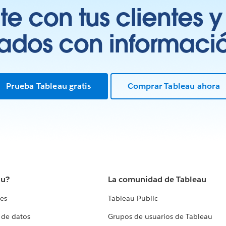
 con tus clientes y
tados con información
Prueba Tableau gratis
Comprar Tableau ahora
au?
La comunidad de Tableau
tes
Tableau Public
 de datos
Grupos de usuarios de Tableau