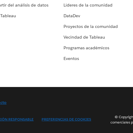
tir del análisis de datos
Líderes de la comunidad
 Tableau
DataDev
Proyectos de la comunidad
Vecindad de Tableau
Programas académicos
Eventos
cto
© Copyright
IÓN RESPONSABLE
PREFERENCIAS DE COOKIES
comerciales p