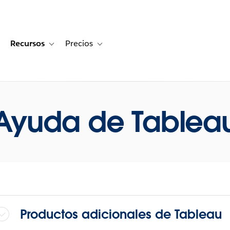
Recursos
Precios
for Historias de clientes
oggle sub-navigation for Soluciones
Toggle sub-navigation for Recursos
Toggle sub-navigation for Precios
Ayuda de Tablea
Productos adicionales de Tableau