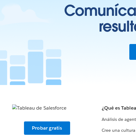
Comunícate
resul
¿Qué es Table
Análisis de agen
Probar gratis
Cree una cultura