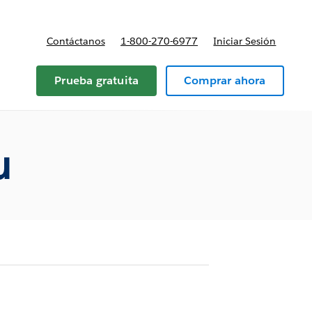
Contáctanos
1-800-270-6977
Iniciar Sesión
Prueba gratuita
Comprar ahora
u