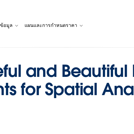
ข้อมูล
แผนและการกำหนดราคา
รื่องราวของลูกค้า
navigation for โซลูชัน
Toggle sub-navigation for แหล่งข้อมูล
Toggle sub-navigation for 
eful and Beautiful
s for Spatial Anal