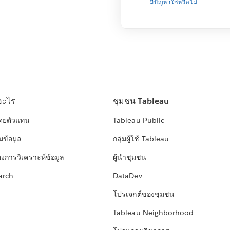
มีปัญหาใช่หรือไม่
อะไร
ชุมชน Tableau
โดยตัวแทน
Tableau Public
มข้อมูล
กลุ่มผู้ใช้ Tableau
องการวิเคราะห์ข้อมูล
ผู้นำชุมชน
arch
DataDev
โปรเจกต์ของชุมชน
Tableau Neighborhood