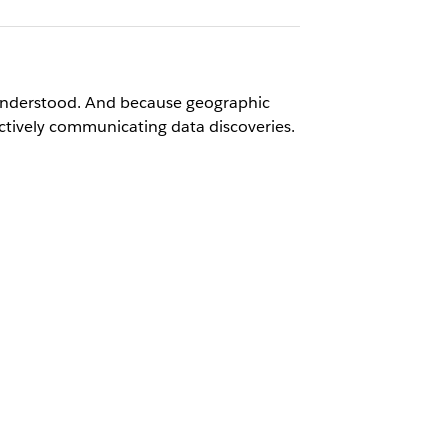
 understood. And because geographic
ectively communicating data discoveries.