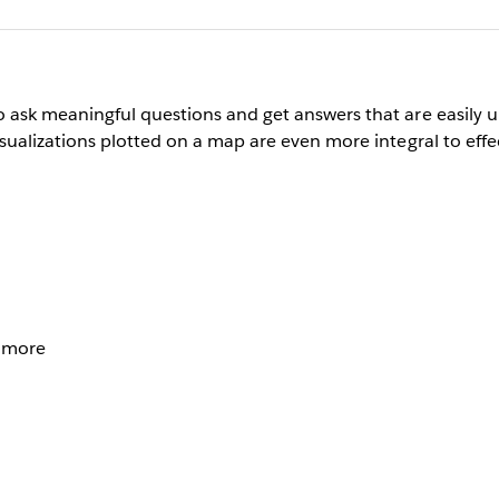
o ask meaningful questions and get answers that are easily
isualizations plotted on a map are even more integral to eff
 more