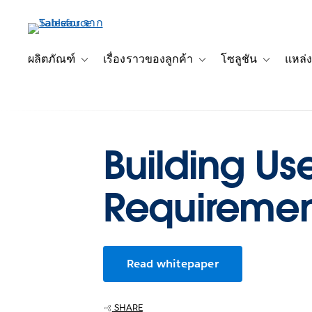
ข้าม
ไป
ที่
เนื้อหา
ผลิตภัณฑ์
เรื่องราวของลูกค้า
โซลูชัน
แหล่ง
Toggle sub-navigation for ผลิตภัณฑ์
Toggle sub-navigation for เ
Toggle sub-
หลัก
Building Us
Requirement
Read whitepaper
SHARE