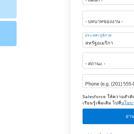
ที่
ประเทศ/ภูมิภาค
อยู่
Salesforce ให้ความสำค
เรียนรู้เพิ่มเติม ไปที่
นโยบา